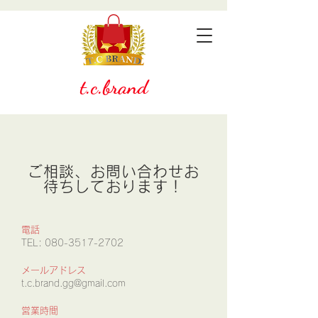
t.c.brand
ご相談、お問い合わせお
待ちしております！
電話
TEL:
080-3517-2702
メールアドレス
t.c.brand.gg@gmail.com
営業時間